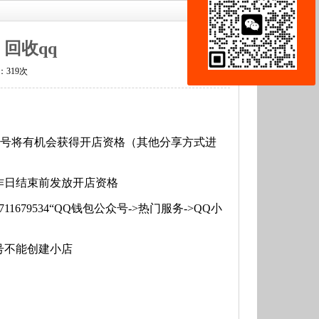
回收qq
览：
319次
Q号将有机会获得开店资格（其他分享方式进
工作日结束前发放开店资格
puin=2711679534“QQ钱包公众号->热门服务->QQ小
Q号不能创建小店