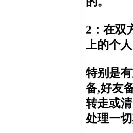
的。
2：在双
上的个人
特别是有
备,好友
转走或清
处理一切