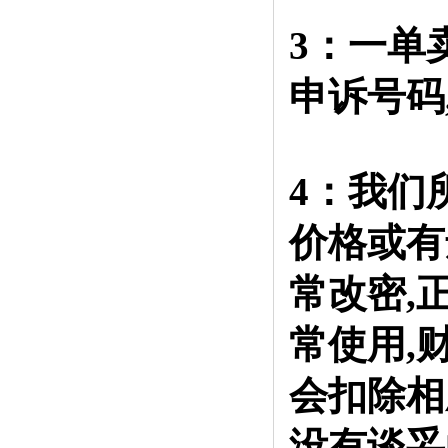
3：一单
申诉号码
4：我们
价格或有
常改密,
常使用,
会扣除相
没有谈妥