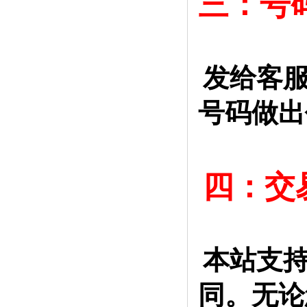
三：号
发给客服
号码做出
四：交
本站支
同。无论