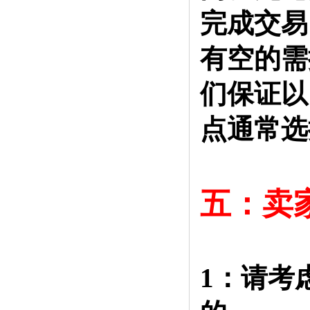
完成交易
有空的需
们保证以
点通常选
五：卖
1：请考