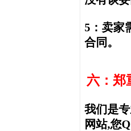
5：卖家
合同。
六：郑
我们是专
网站,您