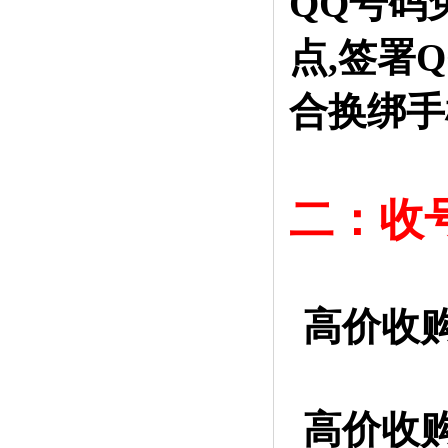
QQ号码
点,签署
合换绑手
二：收
高价收购
高价收