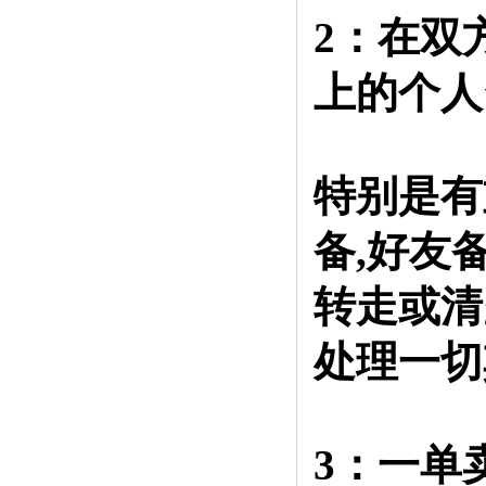
2：在双
上的个人
特别是有
备,好友
转走或清
处理一切
3：一单