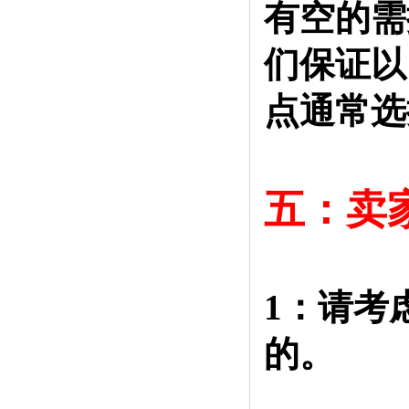
有空的需
们保证以
点通常选
五：卖
1：请考
的。