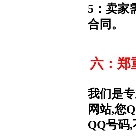
5：卖家
合同。
六：郑
我们是专
网站,您
QQ号码