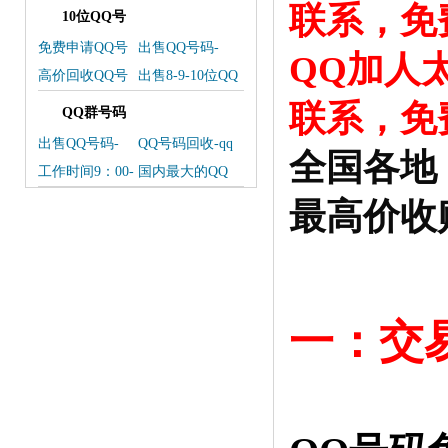
联系，免
10位QQ号
免费申请QQ号
出售QQ号码-
QQ加人
常见问题解答
QQ号码买卖
高价回收QQ号
出售8-9-10位QQ
码联系微信
号码 联系我们
联系，免
QQ群号码
出售QQ号码-
QQ号码回收-qq
全国各地
QQ号码交易平
回收
工作时间9：00-
国内最大的QQ
台
24：00
号码交易平台
最高价收
一：交