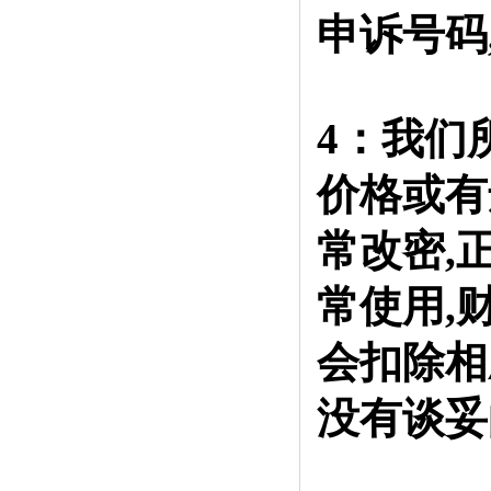
申诉号码
4：我们
价格或有
常改密,
常使用,
会扣除相
没有谈妥