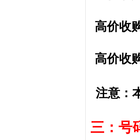
高价收购
高价收购
注意：
三：号