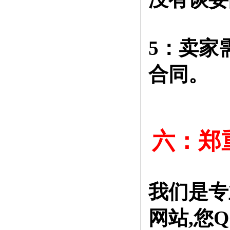
5：卖家
合同。
六：郑
我们是专
网站,您