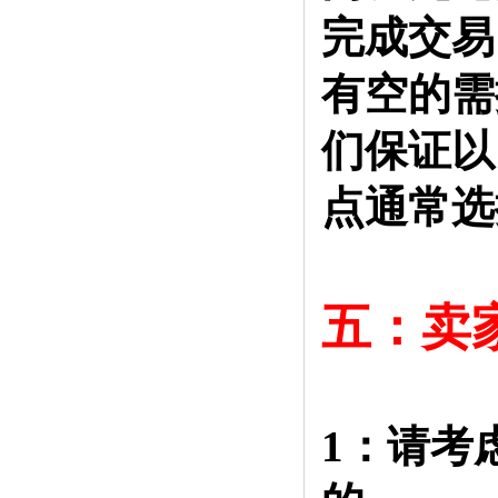
完成交易
有空的需
们保证以
点通常选
五：卖
1：请考