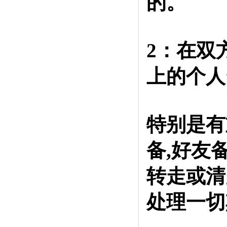
的。
2：在双
上的个人
特别是有
备,好友
转走或清
处理一切