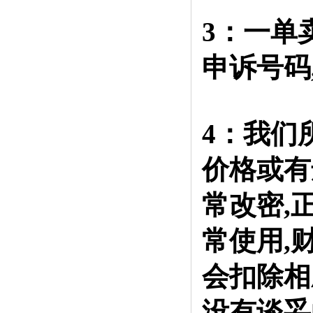
3：一单
申诉号码
4：我们
价格或有
常改密,
常使用,
会扣除相
没有谈妥