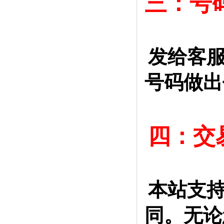
三：号
发给客服
号码做出
四：交
本站支
同。无论