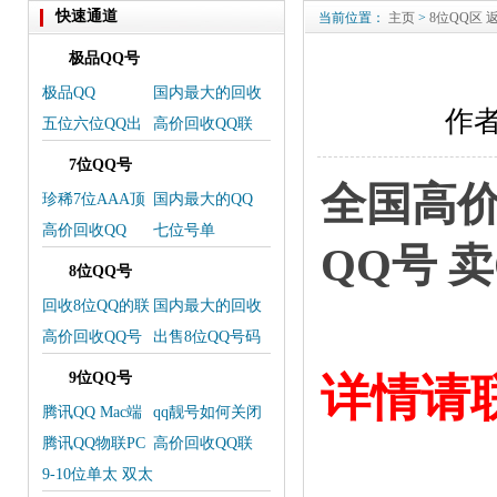
快速通道
当前位置：
主页
>
8位QQ区
极品QQ号
极品QQ
国内最大的回收
作者
QQ-交易平台
五位六位QQ出
高价回收QQ联
售号单
系微信
7位QQ号
全国高价
珍稀7位AAA顶
国内最大的QQ
级QQ靓号上线
交易平台
高价回收QQ
七位号单
QQ号 
8位QQ号
回收8位QQ的联
国内最大的回收
系方式
QQ，卖QQ交易
高价回收QQ号
出售8位QQ号码
平台
码
欢迎选购
9位QQ号
详情请
腾讯QQ Mac端
qq靓号如何关闭
更新
靓号
腾讯QQ物联PC
高价回收QQ联
端服务将下架
系我
9-10位单太 双太
三太 皇冠