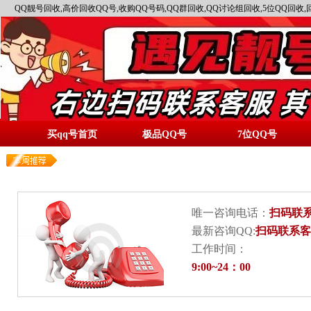
QQ靓号回收,高价回收QQ号,收购QQ号码,QQ群回收,QQ讨论组回收,5位QQ回收,
买qq号首页
极品QQ号
7位QQ号
唯一咨询电话：
扫码联
最新咨询QQ:
扫码联系客
工作时间：
9:00~24：00